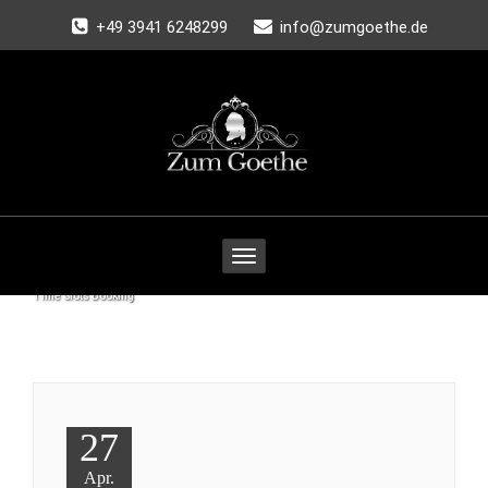
+49 3941 6248299
info@zumgoethe.de
Toggle
navigation
Home
/
Time Slots Booking
Time Slots Booking
27
Apr.